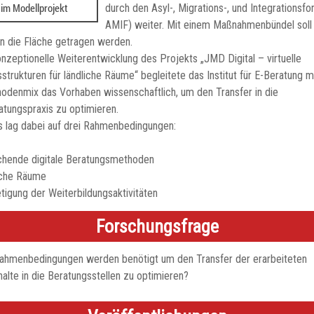
durch den Asyl-, Migrations-, und Integrationsfo
AMIF) weiter. Mit einem Maßnahmenbündel soll
n die Fläche getragen werden.
onzeptionelle Weiterentwicklung des Projekts „JMD Digital – virtuelle
strukturen für ländliche Räume“ begleitete das Institut für E-Beratung m
odenmix das Vorhaben wissenschaftlich, um den Transfer in die
atungspraxis zu optimieren.
 lag dabei auf drei Rahmenbedingungen:
chende digitale Beratungsmethoden
iche Räume
tigung der Weiterbildungsaktivitäten
Forschungsfrage
ahmenbedingungen werden benötigt um den Transfer der erarbeiteten
halte in die Beratungsstellen zu optimieren?