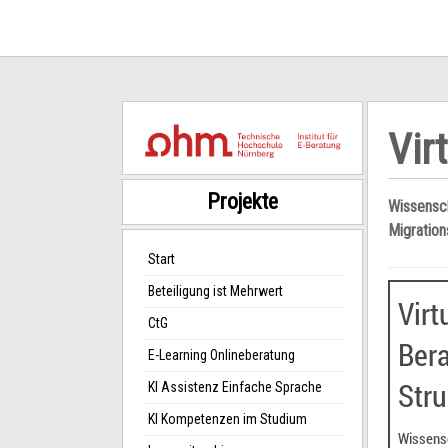
Vir
Projekte
Wissensch
Migration
Start
Beteiligung ist Mehrwert
CtG
E-Learning Onlineberatung
KI Assistenz Einfache Sprache
KI Kompetenzen im Studium