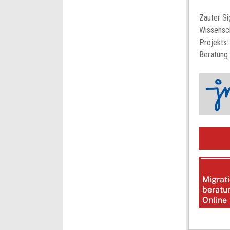
Zauter Si
Wissensc
Projekts:
Beratung