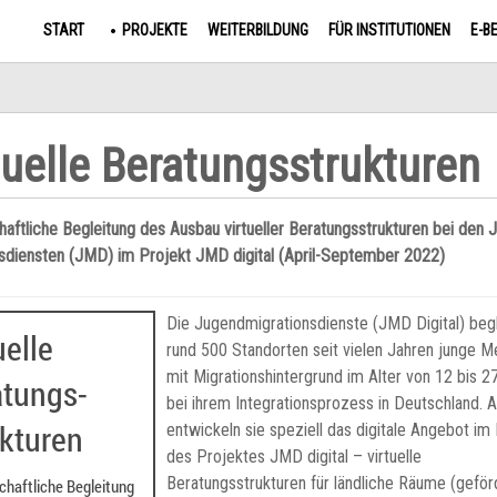
START
PROJEKTE
WEITERBILDUNG
FÜR INSTITUTIONEN
E-B
tuelle Beratungsstrukturen
aftliche Begleitung des Ausbau virtueller Beratungsstrukturen bei den 
sdiensten (JMD) im Projekt JMD digital (April-September 2022)
Die Jugendmigrationsdienste (JMD Digital) begl
rund 500 Standorten seit vielen Jahren junge 
mit Migrationshintergrund im Alter von 12 bis 2
bei ihrem Integrationsprozess in Deutschland. A
entwickeln sie speziell das digitale Angebot i
des Projektes JMD digital – virtuelle
Beratungsstrukturen für ländliche Räume (geför