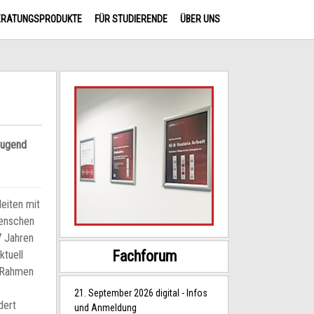
ERATUNGSPRODUKTE
FÜR STUDIERENDE
ÜBER UNS
Jugend
eiten mit
Menschen
7 Jahren
Fachforum
ktuell
m Rahmen
21. September 2026 digital - Infos
dert
und Anmeldung