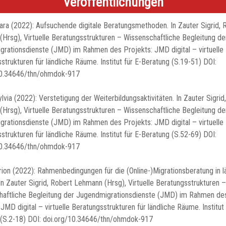
Veröffentlichungen
Mara (2022): Aufsuchende digitale Beratungsmethoden. In Zauter Sigrid, 
Hrsg), Virtuelle Beratungsstrukturen – Wissenschaftliche Begleitung de
rationsdienste (JMD) im Rahmen des Projekts: JMD digital – virtuelle
strukturen für ländliche Räume. Institut für E-Beratung (S.19-51) DOI:
10.34646/thn/ohmdok-917
ylvia (2022): Verstetigung der Weiterbildungsaktivitäten. In Zauter Sigrid
Hrsg), Virtuelle Beratungsstrukturen – Wissenschaftliche Begleitung de
rationsdienste (JMD) im Rahmen des Projekts: JMD digital – virtuelle
strukturen für ländliche Räume. Institut für E-Beratung (S.52-69) DOI:
10.34646/thn/ohmdok-917
rion (2022): Rahmenbedingungen für die (Online-)Migrationsberatung in l
n Zauter Sigrid, Robert Lehmann (Hrsg), Virtuelle Beratungsstrukturen –
haftliche Begleitung der Jugendmigrationsdienste (JMD) im Rahmen de
 JMD digital – virtuelle Beratungsstrukturen für ländliche Räume. Institut 
 (S.2-18) DOI: doi.org/10.34646/thn/ohmdok-917