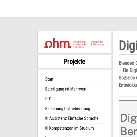
Dig
Projekte
Blended C
– Ein Dig
Soziales 
Start
Entwicklu
Beteiligung ist Mehrwert
CtG
E-Learning Onlineberatung
KI Assistenz Einfache Sprache
KI Kompetenzen im Studium