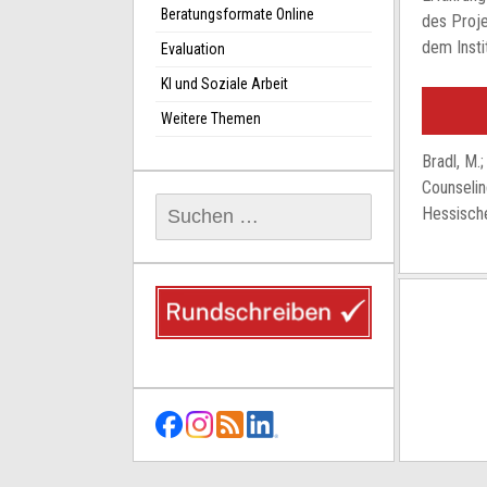
Beratungsformate Online
des Proje
dem Insti
Evaluation
KI und Soziale Arbeit
Weitere Themen
Bradl, M.;
Counselin
Suchen
Hessische
nach: