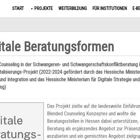
START
PROJEKTE
WEITERBILDUNG
FÜR INSTITUTIONEN
E-B
itale Beratungsformen
ounseling in der Schwangeren- und Schwangerschaftskonfliktberatung 
italisierungs-Projekt (2022-2024 gefördert durch das Hessische Ministe
und Integration und das Hessische Ministerium für Digitale Strategie und
ng)
Das Projekt zielte auf die landesweite Einführu
Blended Counseling Konzeptes und wollte die
Beratungsstellen in Hessen dabei unterstützen, 
Beratung als ergänzendes Angebot zur Präsen
anzubieten und ein gemischtes Angebot zielgr