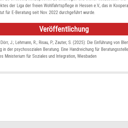
ktes der Liga der freien Wohlfahrtspflege in Hessen e.V., das in Koopera
tut für E-Beratung seit Nov. 2022 durchgeführt wurde.
Veröffentlichung
 Dörr, J.; Lehmann, R.; Risau, P.; Zauter, S. (2025): Die Einführung von Bl
g in der psychosozialen Beratung. Eine Handreichung für Beratungsstelle
s Ministerium für Soziales und Integration, Wiesbaden