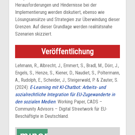
Herausforderungen und Hindernisse bei der
Implementierung werden diskutiert, ebenso wie
Lösungsansätze und Strategien zur Überwindung dieser
Grenzen. Auf dieser Grundlage werden realitätsnahe
Szenarien skizziert.
Veröffentlichung
Lehmann, R., Albrecht, J., Emmert, S., Bradl, M., Dörr, J.,
Engels, S., Henze, S., Kiener, D., Naudiet, S., Poltermann,
A., Rudolph, E., Scheider, J., Steigerwald, P. & Zauter, S.
(2024):
E-Learning mit KI-Chatbot: Arbeits- und
sozialrechtliche Integration für EU-Zugewanderte in
den sozialen Medien
. Working Paper, CADS –
Community Advisors – Digital Streetwork für EU-
Beschäftigte in Deutschland.