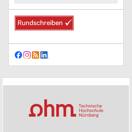
nach: