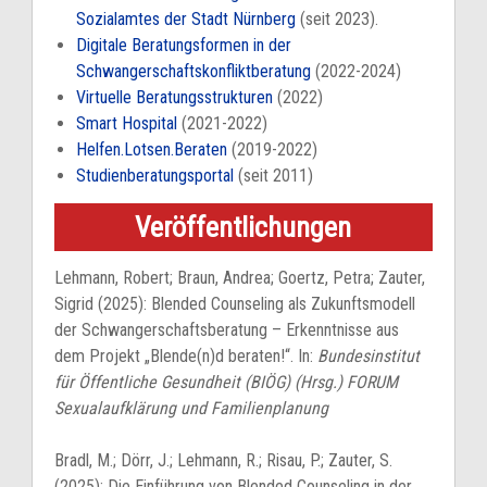
Sozialamtes der
Stadt Nürnberg
(seit 2023).
Digitale Beratungsformen in der
Schwangerschaftskonfliktberatung
(2022-2024)
Virtuelle Beratungsstrukturen
(2022)
Smart Hospital
(2021-2022)
Helfen.Lotsen.Beraten
(2019-2022)
Studienberatungsportal
(seit 2011)
Veröffentlichungen
Lehmann, Robert; Braun, Andrea; Goertz, Petra; Zauter,
Sigrid (2025): Blended Counseling als Zukunftsmodell
der Schwangerschaftsberatung – Erkenntnisse aus
dem Projekt „Blende(n)d beraten!“. In:
Bundesinstitut
für Öffentliche Gesundheit (BIÖG) (Hrsg.) FORUM
Sexualaufklärung und Familienplanung
Bradl, M.; Dörr, J.; Lehmann, R.; Risau, P.; Zauter, S.
(2025): Die Einführung von Blended Counseling in der