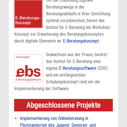
Um die Einbindung digitaler
Beratungswege in die
Beratungsabläufe in Ihrer Einrichtung
optimal vorzubereiten, bietet das
Institut für E-Beratung ein Workshop-
Konzept zur Erweiterung des Beratungskonzeptes
durch digitale Elemente an:
E-Beratungskonzept
.
Gewachsen aus der Praxis, besitzt
das Institut für E-Beratung eine
eigene
E-Beratungssoftware
(EBS)
und ein umfangreiches
Schulungskonzept rund um die
Implementierung der Software.
Abgeschlossene Projekte
Implementierung von Onlineberatung in
Pilotstandorten des Jugend- Senioren- und