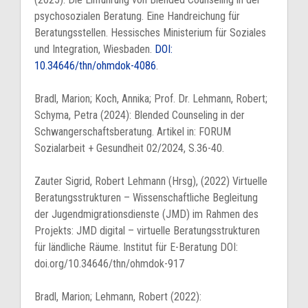
psychosozialen Beratung. Eine Handreichung für
Beratungsstellen. Hessisches Ministerium für Soziales
und Integration, Wiesbaden.
DOI:
10.34646/thn/ohmdok-4086
.
Bradl, Marion; Koch, Annika; Prof. Dr. Lehmann, Robert;
Schyma, Petra (2024): Blended Counseling in der
Schwangerschaftsberatung. Artikel in: FORUM
Sozialarbeit + Gesundheit 02/2024, S.36-40.
Zauter Sigrid, Robert Lehmann (Hrsg), (2022) Virtuelle
Beratungsstrukturen – Wissenschaftliche Begleitung
der Jugendmigrationsdienste (JMD) im Rahmen des
Projekts: JMD digital – virtuelle Beratungsstrukturen
für ländliche Räume. Institut für E-Beratung DOI:
doi.org/10.34646/thn/ohmdok-917
Bradl, Marion; Lehmann, Robert (2022):