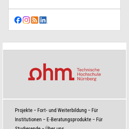
Projekte
–
Fort- und Weiterbildung
–
Für
Institutionen
–
E-Beratungsprodukte
–
Für
Studierende
–
Über uns