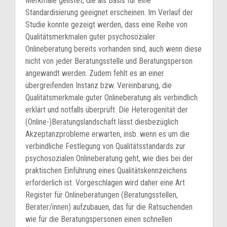
Merkmale gelistet, die als Basis für eine
Standardisierung geeignet erscheinen. Im Verlauf der
Studie konnte gezeigt werden, dass eine Reihe von
Qualitätsmerkmalen guter psychosozialer
Onlineberatung bereits vorhanden sind, auch wenn diese
nicht von jeder Beratungsstelle und Beratungsperson
angewandt werden. Zudem fehlt es an einer
übergreifenden Instanz bzw. Vereinbarung, die
Qualitätsmerkmale guter Onlineberatung als verbindlich
erklärt und notfalls überprüft. Die Heterogenität der
(Online-)Beratungslandschaft lässt diesbezüglich
Akzeptanzprobleme erwarten, insb. wenn es um die
verbindliche Festlegung von Qualitätsstandards zur
psychosozialen Onlineberatung geht, wie dies bei der
praktischen Einführung eines Qualitätskennzeichens
erforderlich ist. Vorgeschlagen wird daher eine Art
Register für Onlineberatungen (Beratungsstellen,
Berater/innen) aufzubauen, das für die Ratsuchenden
wie für die Beratungspersonen einen schnellen