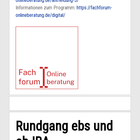
onlineberatung.de/anmeldung-3/
Informationen zum Programm:
https://fachforum-
onlineberatung.de/digital/
Rundgang ebs und