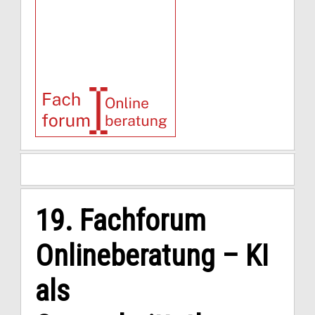
19. Fachforum
Onlineberatung – KI
als