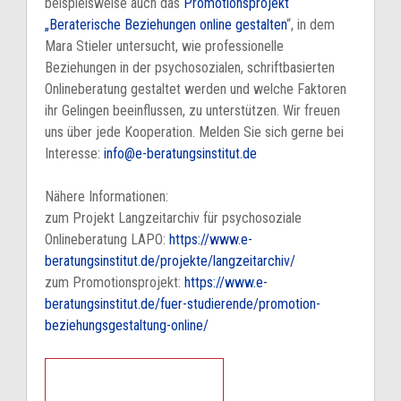
beispielsweise auch das
Promotionsprojekt
„Beraterische Beziehungen online gestalten
“, in dem
Mara Stieler untersucht, wie professionelle
Beziehungen in der psychosozialen, schriftbasierten
Onlineberatung gestaltet werden und welche Faktoren
ihr Gelingen beeinflussen, zu unterstützen. Wir freuen
uns über jede Kooperation. Melden Sie sich gerne bei
Interesse:
info@e-beratungsinstitut.de
Nähere Informationen:
zum Projekt Langzeitarchiv für psychosoziale
Onlineberatung LAPO:
https://www.e-
beratungsinstitut.de/projekte/langzeitarchiv/
zum Promotionsprojekt:
https://www.e-
beratungsinstitut.de/fuer-studierende/promotion-
beziehungsgestaltung-online/