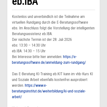
eb.IBA
Kostenlos und unverbindlich ist die Teilnahme am
virtuellen Rundgang durch die E-Beratungssoftware
ebs. Im Anschluss folgt die Vorstellung der intelligenten
Beratungsassistenz eb.IBA.
Der nächste Termin ist der 28. Juli 2026
ebs: 13:30 – 14:30 Uhr
eb.IBA: 14:30 – 15 Uhr
Bei Interesse bitte hier anmelden:
https://e-
beratungssoftware.de/anmeldung-zum-rundgang/
Das E-Beratung KI-Training eb.KIT kann im vhb-Kurs KI
und Soziale Arbeit ebenfalls kostenfrei ausprobiert
werden.
https://www.e-
beratungsinstitut.de/weiterbildung/ki-und-soziale-
arbeit/