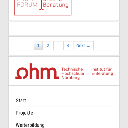
Posts
1
2
…
8
Next →
navigation
Start
Projekte
Weiterbildung