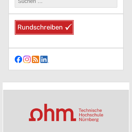
nach: