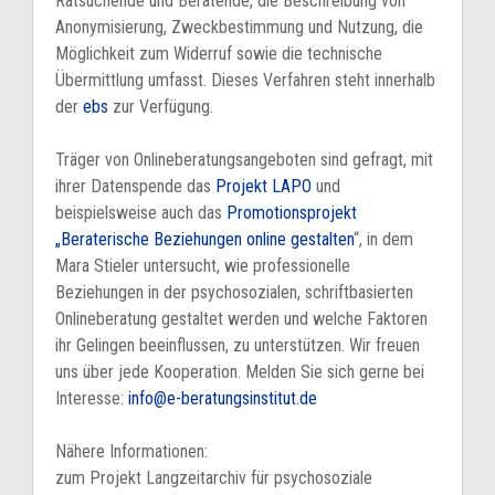
Ratsuchende und Beratende, die Beschreibung von
Anonymisierung, Zweckbestimmung und Nutzung, die
Möglichkeit zum Widerruf sowie die technische
Übermittlung umfasst. Dieses Verfahren steht innerhalb
der
ebs
zur Verfügung.
Träger von Onlineberatungsangeboten sind gefragt, mit
ihrer Datenspende das
Projekt LAPO
und
beispielsweise auch das
Promotionsprojekt
„Beraterische Beziehungen online gestalten
“, in dem
Mara Stieler untersucht, wie professionelle
Beziehungen in der psychosozialen, schriftbasierten
Onlineberatung gestaltet werden und welche Faktoren
ihr Gelingen beeinflussen, zu unterstützen. Wir freuen
uns über jede Kooperation. Melden Sie sich gerne bei
Interesse:
info@e-beratungsinstitut.de
Nähere Informationen:
zum Projekt Langzeitarchiv für psychosoziale