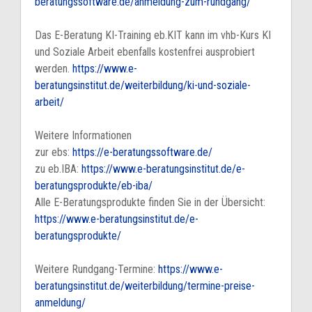
beratungssoftware.de/anmeldung-zum-rundgang/
Das E-Beratung KI-Training eb.KIT kann im vhb-Kurs KI
und Soziale Arbeit ebenfalls kostenfrei ausprobiert
werden.
https://www.e-
beratungsinstitut.de/weiterbildung/ki-und-soziale-
arbeit/
Weitere Informationen
zur ebs:
https://e-beratungssoftware.de/
zu eb.IBA:
https://www.e-beratungsinstitut.de/e-
beratungsprodukte/eb-iba/
Alle E-Beratungsprodukte finden Sie in der Übersicht:
https://www.e-beratungsinstitut.de/e-
beratungsprodukte/
Weitere Rundgang-Termine:
https://www.e-
beratungsinstitut.de/weiterbildung/termine-preise-
anmeldung/