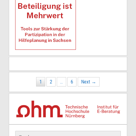
Posts
1
2
…
6
Next →
navigation
Suchen