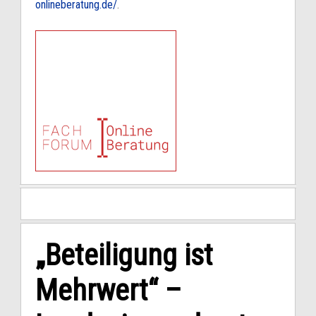
onlineberatung.de/
.
„Beteiligung ist
Mehrwert“ –