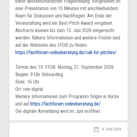
klarer wissenschaftlicher Fragestellung. Vorgesehen ist
eine Präsentation von 10 Minuten mit anschließendem
Raum für Diskussion und Nachfragen. Am Ende der
Veranstaltung wird ein Best-Pitch-Award vergeben.
Abstracts können bis zum 15. Juni 2026 eingereicht
werden. Nähere Informationen und weitere Fristen sind
auf der Webseite des FFOB zu finden:
https://fachforum-onlineberatung.de/call-for-pitches/
Termin des 19. FFOB: Montag, 21. September 2026
Beginn: 9 Uhr Onboarding
Ende: 16 Uhr
Ort: rein digital
Weitere Informationen zum Programm folgen in Kürze
und auf
https://fachforum-onlineberatung.de/
.
Die digitale Anmeldung wird im Juni eröffnet.
9. JUNI 2026