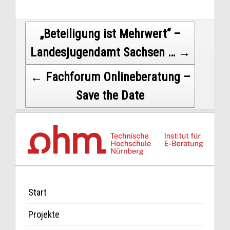
Post
„Beteiligung ist Mehrwert“ –
Landesjugendamt Sachsen … →
navigation
← Fachforum Onlineberatung –
Save the Date
Start
Projekte