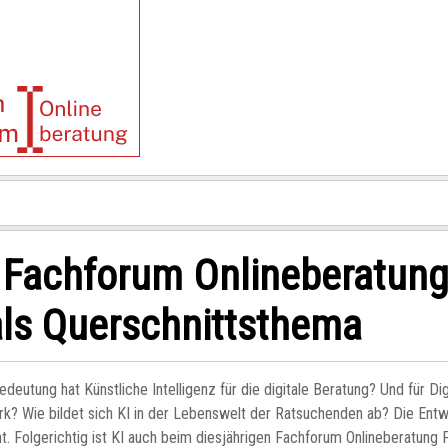
 Fachforum Onlineberatung
als Querschnittsthema
deutung hat Künstliche Intelligenz für die digitale Beratung? Und für Dig
k? Wie bildet sich KI in der Lebenswelt der Ratsuchenden ab? Die Ent
nt. Folgerichtig ist KI auch beim diesjährigen Fachforum Onlineberatung