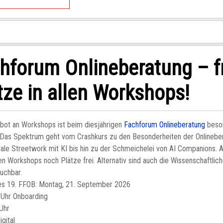
hforum Onlineberatung – f
tze in allen Workshops!
bot an Workshops ist beim diesjährigen
Fachforum Onlineberatung
beso
g. Das Spektrum geht vom Crashkurs zu den Besonderheiten der Onlinebe
tale Streetwork mit KI bis hin zu der Schmeichelei von AI Companions. A
llen Workshops noch Plätze frei. Alternativ sind auch die Wissenschaftlic
uchbar.
es 19. FFOB: Montag, 21. September 2026
 Uhr Onboarding
Uhr
igital