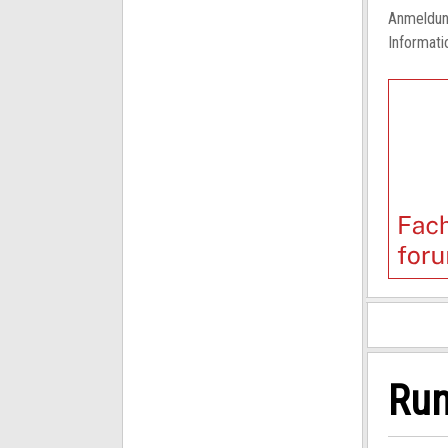
Anmeldu
Informat
Run