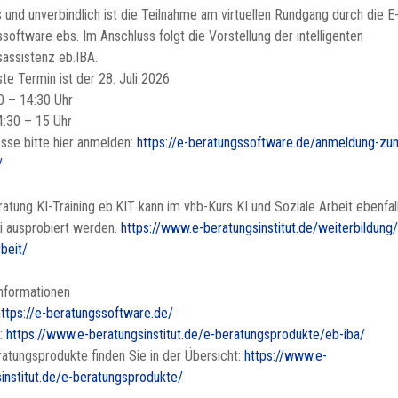
 und unverbindlich ist die Teilnahme am virtuellen Rundgang durch die E
software ebs. Im Anschluss folgt die Vorstellung der intelligenten
assistenz eb.IBA.
te Termin ist der 28. Juli 2026
0 – 14:30 Uhr
4:30 – 15 Uhr
esse bitte hier anmelden:
https://e-beratungssoftware.de/anmeldung-zu
/
atung KI-Training eb.KIT kann im vhb-Kurs KI und Soziale Arbeit ebenfal
i ausprobiert werden.
https://www.e-beratungsinstitut.de/weiterbildung/
rbeit/
nformationen
https://e-beratungssoftware.de/
A:
https://www.e-beratungsinstitut.de/e-beratungsprodukte/eb-iba/
ratungsprodukte finden Sie in der Übersicht:
https://www.e-
institut.de/e-beratungsprodukte/