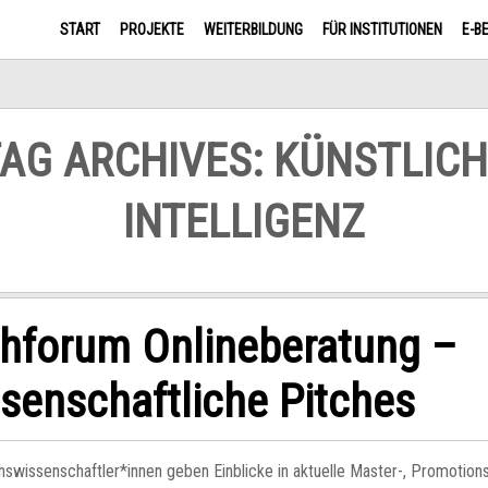
START
PROJEKTE
WEITERBILDUNG
FÜR INSTITUTIONEN
E-B
AG ARCHIVES: KÜNSTLIC
INTELLIGENZ
hforum Onlineberatung –
senschaftliche Pitches
wissenschaftler*innen geben Einblicke in aktuelle Master-, Promotion