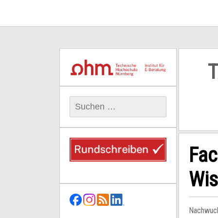
T
Suchen
nach:
Fac
Wis
Nachwuchs