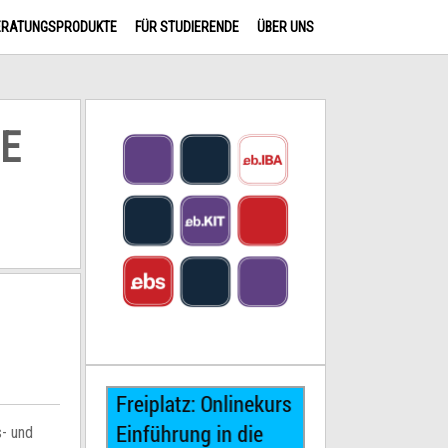
ERATUNGSPRODUKTE
FÜR STUDIERENDE
ÜBER UNS
HE
s- und