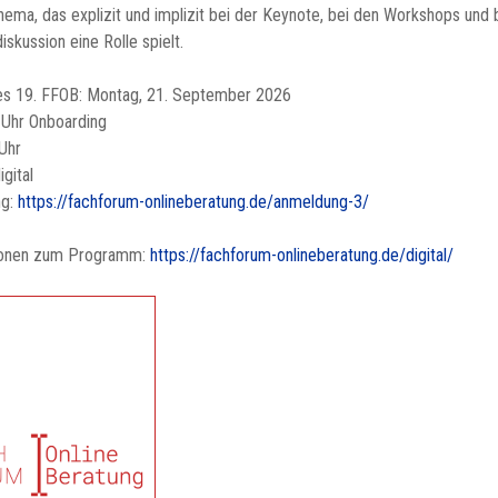
ema, das explizit und implizit bei der Keynote, bei den Workshops und 
skussion eine Rolle spielt.
es 19. FFOB: Montag, 21. September 2026
 Uhr Onboarding
Uhr
igital
ng:
https://fachforum-onlineberatung.de/anmeldung-3/
ionen zum Programm:
https://fachforum-onlineberatung.de/digital/