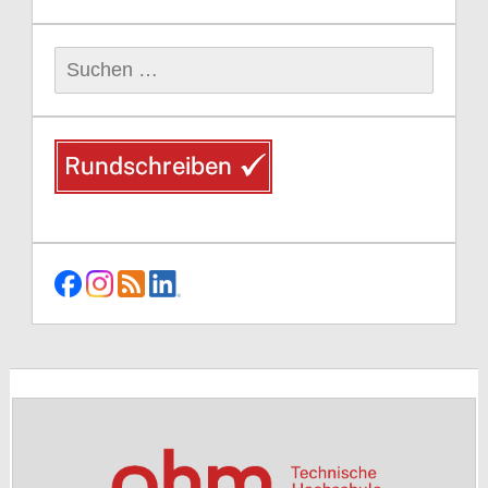
Suchen
nach: