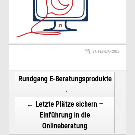
24. FEBRUAR 2026
Post
Rundgang E-Beratungsprodukte
→
navigation
← Letzte Plätze sichern –
Einführung in die
Onlineberatung