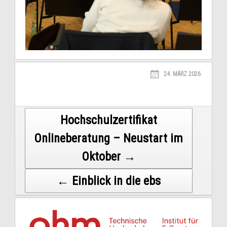
24. MÄRZ 2026
Post
Hochschulzertifikat
Onlineberatung – Neustart im
navigation
Oktober →
← Einblick in die ebs