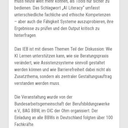
muss heute weit mehr können, als Tools nur sicher zu
bedienen. Das Schlagwort „AI Literacy“ umfasst
unterschiedliche fachliche und ethische Kompetenzen
– aber auch die Fähigkeit Systeme auszuprobieren, ihre
Ergebnisse zu prüfen und den Output kritisch zu
hinterfragen.
Das IEB ist mit diesen Themen Teil der Diskussion: Wie
KI Lernen unterstützen kann, wie sie Beratungspraxis
verändert, wie Assistenzsysteme sinnvoll gestaltet
werden können und wie Barrierefreiheit dabei nicht als
Zusatzthema, sondern als zentraler Gestaltungsauftrag
verstanden werden muss.
Die Veranstaltung wurde von der
Bundesarbeitsgemeinschaft der Berufsbildungswerke
e.V., BAG BBW, im OIC der Ohm organisiert. Der
Einladung an alle BBWs in Deutschland folgten über 100
Fachkräfte.