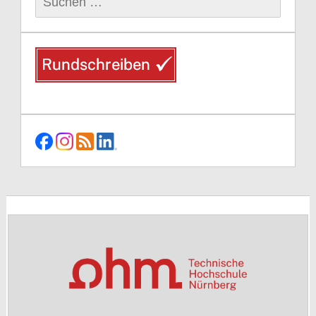
nach: