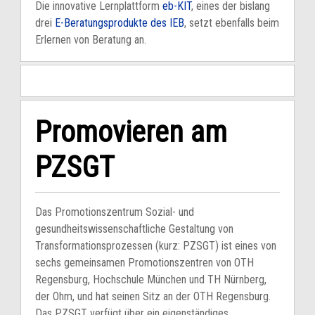
Die innovative Lernplattform
eb-KIT
, eines der bislang
drei
E-Beratungsprodukte des IEB
, setzt ebenfalls beim
Erlernen von Beratung an.
Promovieren am
PZSGT
Das Promotionszentrum Sozial- und
gesundheitswissenschaftliche Gestaltung von
Transformationsprozessen (kurz: PZSGT) ist eines von
sechs gemeinsamen Promotionszentren von OTH
Regensburg, Hochschule München und TH Nürnberg,
der Ohm, und hat seinen Sitz an der OTH Regensburg.
Das PZSGT verfügt über ein eigenständiges