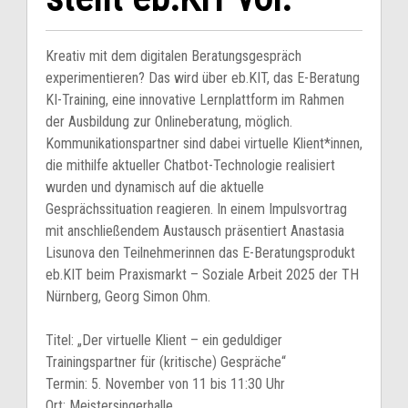
Kreativ mit dem digitalen Beratungsgespräch
experimentieren? Das wird über eb.KIT, das E-Beratung
KI-Training, eine innovative Lernplattform im Rahmen
der Ausbildung zur Onlineberatung, möglich.
Kommunikationspartner sind dabei virtuelle Klient*innen,
die mithilfe aktueller Chatbot-Technologie realisiert
wurden und dynamisch auf die aktuelle
Gesprächssituation reagieren. In einem Impulsvortrag
mit anschließendem Austausch präsentiert Anastasia
Lisunova den Teilnehmerinnen das E-Beratungsprodukt
eb.KIT beim Praxismarkt – Soziale Arbeit 2025 der TH
Nürnberg, Georg Simon Ohm.
Titel: „Der virtuelle Klient – ein geduldiger
Trainingspartner für (kritische) Gespräche“
Termin: 5. November von 11 bis 11:30 Uhr
Ort: Meistersingerhalle