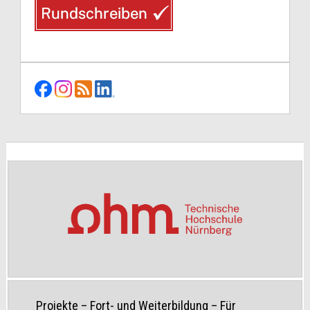
Projekte
–
Fort- und Weiterbildung
–
Für