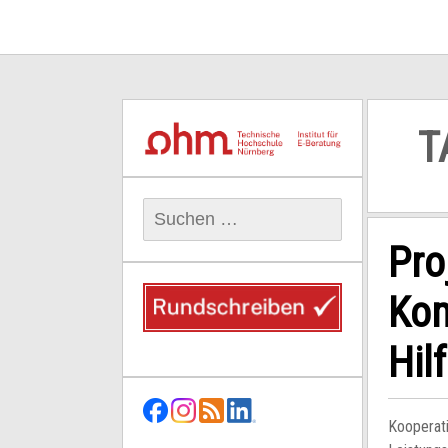
T
Suchen
nach:
Pro
Kom
Hil
Kooperat