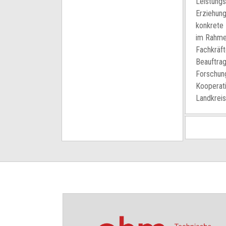
Leistungs
Erziehung
konkrete 
im Rahmen
Fachkräft
Beauftrag
Forschung
Kooperati
Landkreis