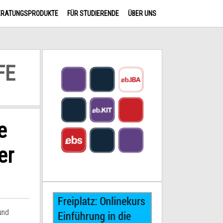
ERATUNGSPRODUKTE
FÜR STUDIERENDE
ÜBER UNS
FE
e
er
und