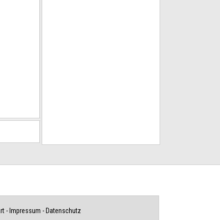
rt
-
Impressum
-
Datenschutz