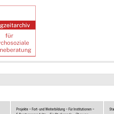
Projekte
–
Fort- und Weiterbildung
–
Für Institutionen
–
Sta