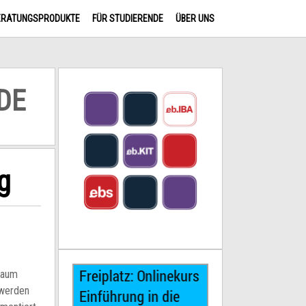
ERATUNGSPRODUKTE
FÜR STUDIERENDE
ÜBER UNS
DE
g
Raum
werden