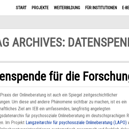
START
PROJEKTE
WEITERBILDUNG
FÜR INSTITUTIONEN
E-B
AG ARCHIVES: DATENSPEN
enspende für die Forschun
 Praxis der Onlineberatung ist auch ein Spiegel zeitgeschichtlicher
ungen. Um diese und andere Phänomene sichtbar zu machen, ist es ein
aftliches Ziel am IEB ein umfassendes, langfristig angelegten
gsdatenarchiv für psychosoziale Onlineberatung im deutschsprachigen 
en. Im Projekt
Langzeitarchiv für psychosoziale Onlineberatung (LAPO)